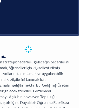
miz
n stratejik hedefleri, geleceğin becerilerini
mak, öğrenciler için kişiselleştirilmiş
 yollarını tanımlamak ve uygulanabilir
imlik bilgilerini tanımak için
malar geliştirmektir. Bu, Gelişmiş Üretim
bir gelecek trendleri Gözlemevi
mayı, Açık bir İnovasyon Topluluğu
, işbirliğine Dayalı bir Öğrenme Fabrikası