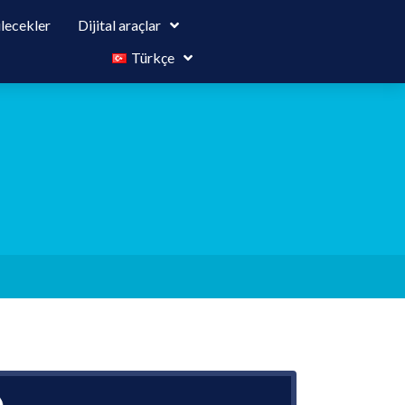
ilecekler
Dijital araçlar
Türkçe