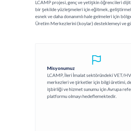
LCAMP projesi, genç ve yetişkin öğrencileri dijita
bir şekilde yüzleşmeleri için eğitmek, geliştirm
esnek ve daha donanımlı hale gelmeleri için böl
Üretim Merkezlerini (koylar) desteklemeyi ve g
Misyonumuz
LCAMP, İleri İmalat sektöründeki VET/H
merkezleri ve şirketler için bilgi üretimi, d
işbirliği ve hizmet sunumu için Avrupa ref
platformu olmayı hedeflemektedir.