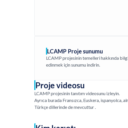
LCAMP Proje sunumu
LCAMP projesinin temelleri hakkında bilg
edinmek için sunumu indirin.
Proje videosu
LCAMP projesinin tanıtım videosunu izleyin.
Ayrıca burada Fransızca, Euskera, ispanyolca, al
Türkçe dillerinde de mevcuttur
.