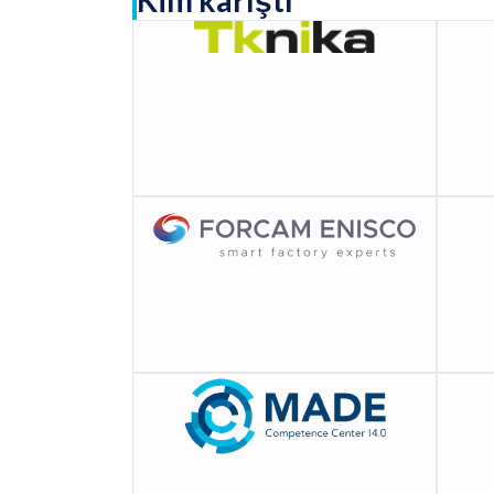
Kim karıştı