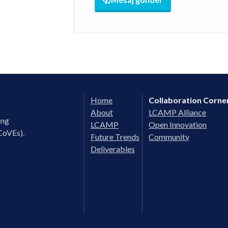
Home
Collaboration Corne
About
LCAMP Alliance
ing
LCAMP
Open Innovation
CoVEs).
Future Trends
Community
Deliverables