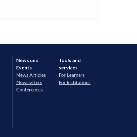
r
News und
Tools and
Events
services
News Articles
For Learners
Newsletters
For Institutions
Conferences