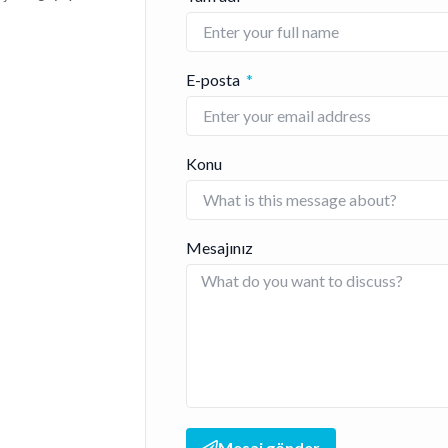
E-posta
Konu
Mesajınız
Mesaj gönder