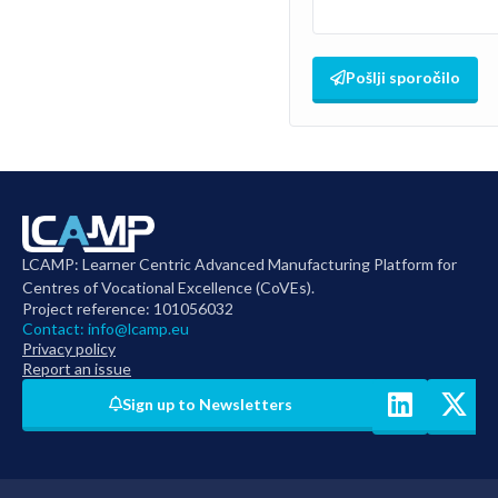
Pošlji sporočilo
LCAMP: Learner Centric Advanced Manufacturing Platform for
Centres of Vocational Excellence (CoVEs).
Project reference: 101056032
Contact:
info@lcamp.eu
Privacy policy
Report an issue
Sign up to Newsletters