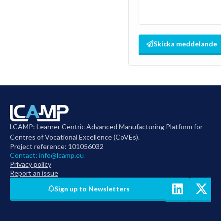
Skicka meddelande
LCAMP: Learner Centric Advanced Manufacturing Platform for
Centres of Vocational Excellence (CoVEs).
Project reference: 101056032
Contact:
info@lcamp.eu
Privacy policy
Report an issue
Sign up to Newsletters