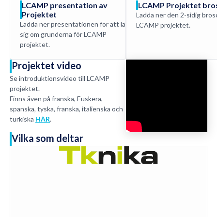
LCAMP presentation av
LCAMP Projektet bro
Ladda
Projektet
Ladda ner den 2-sidig bro
ner
Ladda ner presentationen för att lära
LCAMP projektet.
PPT
sig om grunderna för LCAMP
projektet.
Projektet video
Se introduktionsvideo till LCAMP
projektet.
Finns även på franska, Euskera,
spanska, tyska, franska, italienska och
turkiska
HÄR
.
Vilka som deltar