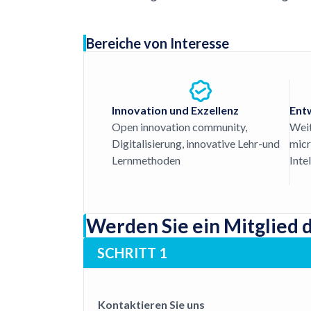
Bereiche von Interesse
Innovation und Exzellenz
Entw
Open innovation community,
Weit
Digitalisierung, innovative Lehr-und
micr
Lernmethoden
Intel
Werden Sie ein Mitglied 
SCHRITT 1
Kontaktieren Sie uns