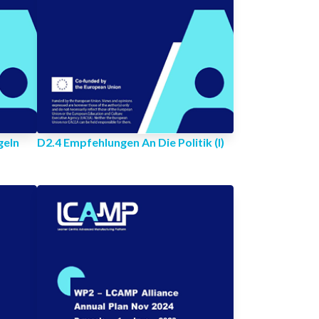
geln
D2.4 Empfehlungen An Die Politik (I)