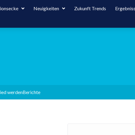
tionsecke
Neuigkeiten
Zukunft Trends
Ergebnis
ied werden
Berichte