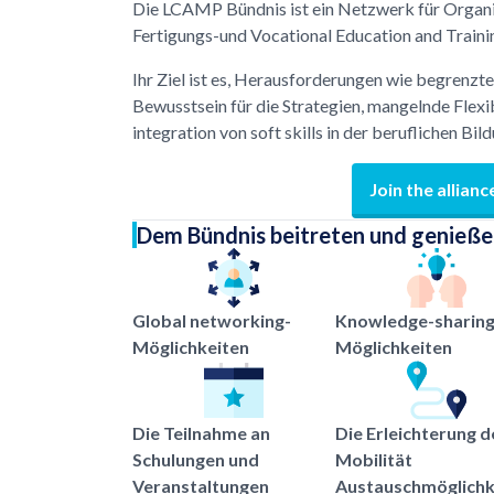
Die LCAMP Bündnis ist ein Netzwerk für Organi
Fertigungs-und Vocational Education and Traini
Ihr Ziel ist es, Herausforderungen wie begrenz
Bewusstsein für die Strategien, mangelnde Flexi
integration von soft skills in der beruflichen Bi
Join the allianc
Dem Bündnis beitreten und genießen
Global networking-
Knowledge-sharing
Möglichkeiten
Möglichkeiten
Die Teilnahme an
Die Erleichterung d
Schulungen und
Mobilität
Veranstaltungen
Austauschmöglichk