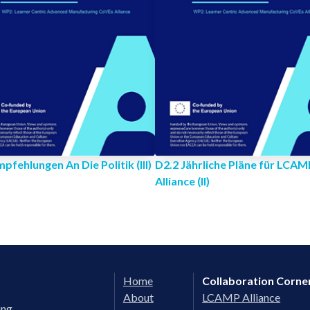
pfehlungen An Die Politik (III)
D2.2 Jährliche Pläne für LCAM
Alliance (II)
Home
Collaboration Corne
About
LCAMP Alliance
ing