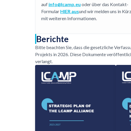
auf
info@lcamp.eu
oder über das Kontakt-
Formular
HIER aus
und wir melden uns in Kür
mit weiteren Informationen.
Berichte
Bitte beachten Sie, dass die gesetzliche Verfas
Projekts in 2026. Diese Dokumente veröffentlicht 
verlangt.