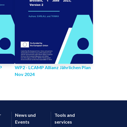
P
WP2 - LCAMP Allianz Jährlichen Plan
Nov 2024
r
News und
Tools and
Events
services