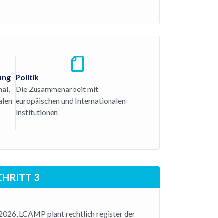
ung
Politik
al,
Die Zusammenarbeit mit
alen
europäischen und Internationalen
Institutionen
CHRITT 3
 2026, LCAMP plant rechtlich register der