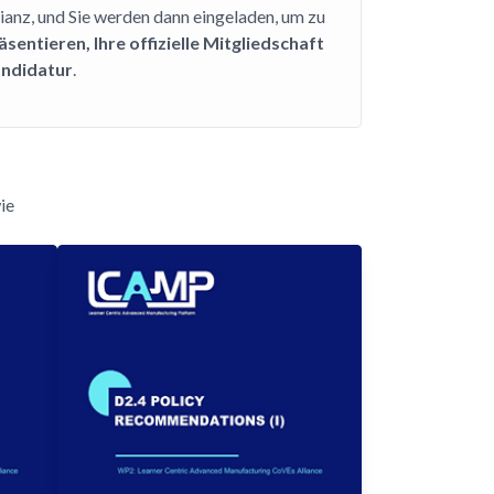
lianz, und Sie werden dann eingeladen, um zu
äsentieren, Ihre offizielle Mitgliedschaft
ndidatur
.
ie