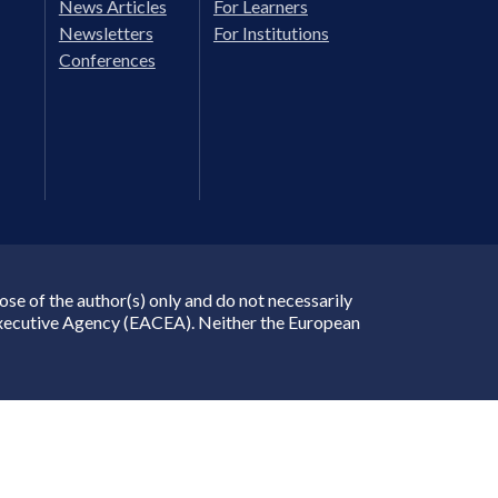
News Articles
For Learners
Newsletters
For Institutions
Conferences
e of the author(s) only and do not necessarily
Executive Agency (EACEA). Neither the European