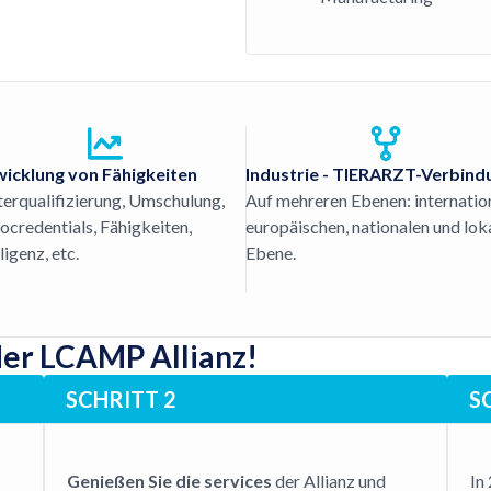
icklung von Fähigkeiten
Industrie - TIERARZT-Verbind
erqualifizierung, Umschulung,
Auf mehreren Ebenen: internation
ocredentials, Fähigkeiten,
europäischen, nationalen und lok
ligenz, etc.
Ebene.
der LCAMP Allianz!
SCHRITT 2
S
Genießen Sie die services
der Allianz und
In