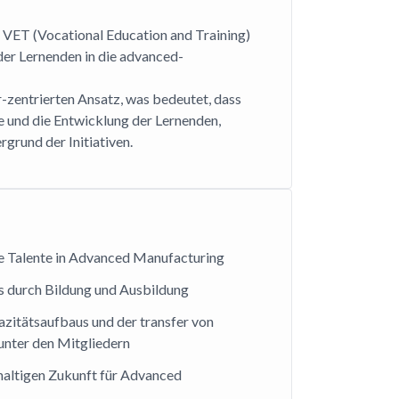
 VET (Vocational Education and Training)
der Lernenden in die advanced-
r-zentrierten Ansatz, was bedeutet, dass
se und die Entwicklung der Lernenden,
grund der Initiativen.
e Talente in Advanced Manufacturing
ps durch Bildung und Ausbildung
zitätsaufbaus und der transfer von
nter den Mitgliedern
haltigen Zukunft für Advanced