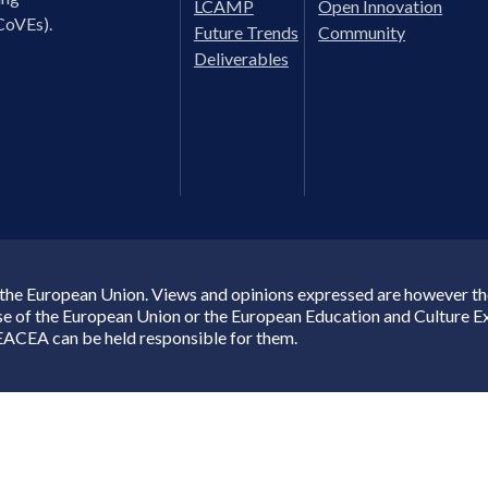
LCAMP
Open Innovation
CoVEs).
Future Trends
Community
Deliverables
the European Union. Views and opinions expressed are however thos
ose of the European Union or the European Education and Culture 
EACEA can be held responsible for them.