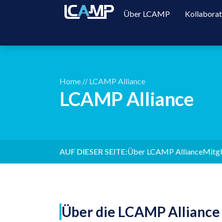
Über LCAMP
Kollabora
Home
//
LCAMP Alliance
LCAMP Alliance
AUF DIESER SEITE:
Über LCAMP Alliance
Mitgl
Über die LCAMP Alliance