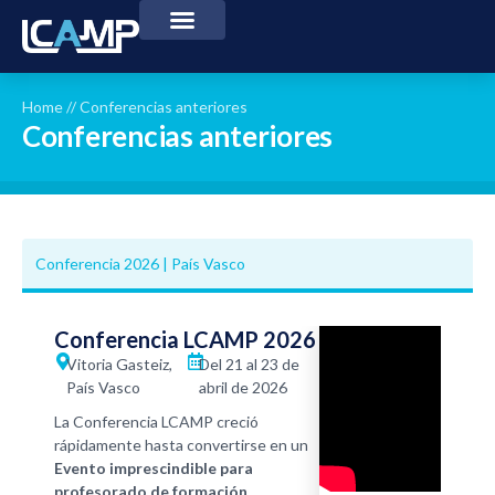
Home
//
Conferencias anteriores
Conferencias anteriores
Conferencia 2026 | País Vasco
Conferencia LCAMP 2026
Vitoria Gasteiz,
Del 21 al 23 de
País Vasco
abril de 2026
La Conferencia LCAMP creció
rápidamente hasta convertirse en un
Evento imprescindible para
profesorado de formación