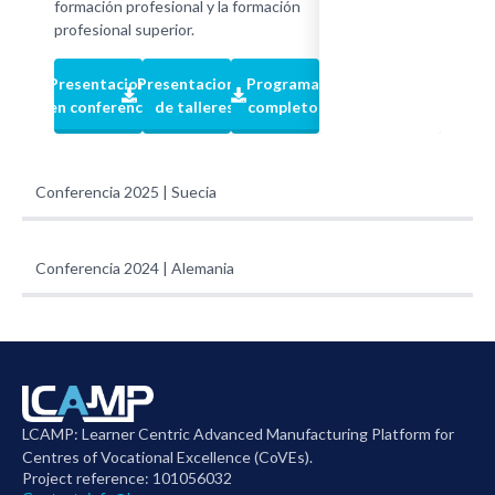
formación profesional y la formación
profesional superior.
Presentaciones
Presentaciones
Programa
en conferencias
de talleres
completo
Conferencia 2025 | Suecia
Conferencia 2024 | Alemania
LCAMP: Learner Centric Advanced Manufacturing Platform for
Centres of Vocational Excellence (CoVEs).
Project reference: 101056032