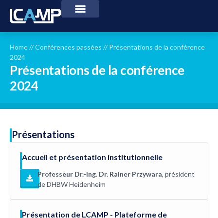
Home
//
Conférences passées
//
Présentations de la conférence
2024
Présentations de la conférence
2024
Présentations
Accueil et présentation institutionnelle
Professeur Dr.-Ing. Dr. Rainer Przywara
, président
de DHBW Heidenheim
Présentation de LCAMP - Plateforme de