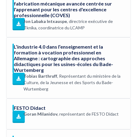
fabrication mécanique avancée centrée sur
l'apprenant pour les centres d'excellence
professionnelle (COVES)
Jon Labaka Intxauspe
, directrice exécutive de
Tknika, coordinatrice du LCAMP
L’industrie 4.0 dans l’enseignement et la
formation à vocation professionnel en
Allemagne : cartographie des approches
didactiques pour les usines-écoles du Bade-
Wurtemberg
Tobias Barthruff
, Représentant du ministère de la
Culture, de la Jeunesse et des Sports du Bade-
Wurtemberg
FESTO Didact
Goran Milanidov
, représentant de FESTO Didact