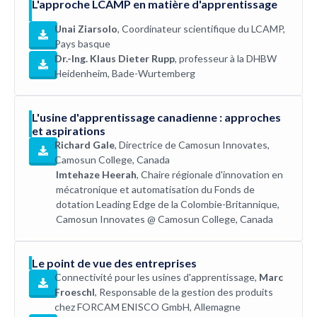
L'approche LCAMP en matière d'apprentissage
Unai Ziarsolo
, Coordinateur scientifique du LCAMP,
Pays basque
Dr.-Ing. Klaus Dieter Rupp
, professeur à la DHBW
Heidenheim, Bade-Wurtemberg
L'usine d'apprentissage canadienne : approches
et aspirations
Richard Gale
, Directrice de Camosun Innovates,
Camosun College, Canada
Imtehaze Heerah
, Chaire régionale d'innovation en
mécatronique et automatisation du Fonds de
dotation Leading Edge de la Colombie-Britannique,
Camosun Innovates @ Camosun College, Canada
Le point de vue des entreprises
Connectivité pour les usines d'apprentissage,
Marc
Froeschl
, Responsable de la gestion des produits
chez FORCAM ENISCO GmbH, Allemagne